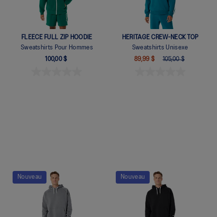
FLEECE FULL ZIP HOODIE
HERITAGE CREW-NECK TOP
Sweatshirts Pour Hommes
Sweatshirts Unisexe
100,00 $
89,99 $
105,00 $
Quickview
Quickview
Nouveau
Nouveau