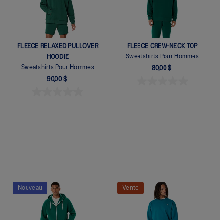
FLEECE RELAXED PULLOVER
FLEECE CREW-NECK TOP
Sweatshirts Pour Hommes
HOODIE
Sweatshirts Pour Hommes
80,00 $
90,00 $
Quickview
Nouveau
Vente
Quickview