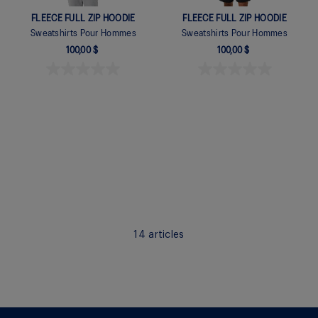
FLEECE FULL ZIP HOODIE
FLEECE FULL ZIP HOODIE
Sweatshirts Pour Hommes
Sweatshirts Pour Hommes
100,00 $
100,00 $
Quickview
Quickview
14
articles