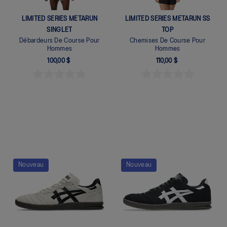
LIMITED SERIES METARUN
LIMITED SERIES METARUN SS
SINGLET
TOP
Débardeurs De Course Pour
Chemises De Course Pour
Hommes
Hommes
100,00 $
110,00 $
Nouveau
Nouveau
Quickview
Quickview