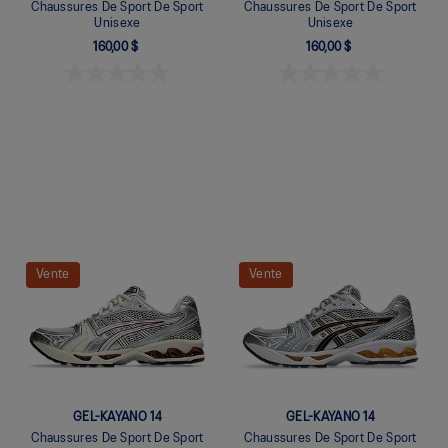
Chaussures De Sport De Sport
Chaussures De Sport De Sport
Unisexe
Unisexe
160,00 $
160,00 $
Quickview
Quickview
Vente
Vente
GEL-KAYANO 14
GEL-KAYANO 14
Chaussures De Sport De Sport
Chaussures De Sport De Sport