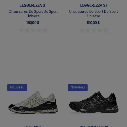
LEGGEREZZA ST
LEGGEREZZA ST
Chaussures De Sport De Sport
Chaussures De Sport De Sport
Unisexe
Unisexe
150,00 $
150,00 $
Quickview
Quickview
Nouveau
Nouveau