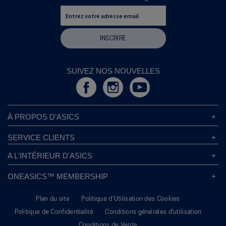
INSCRIRE
SUIVEZ NOS NOUVELLES
À PROPOS D’ASICS
À Propos D’ASICS
SERVICE CLIENTS
Responsabilités d’entreprise
Magasins ASICS
A L'INTÉRIEUR D'ASICS
Politique de Confidentialité
Localisateur de Magasin
Sound Mind, Sound Body™
FAQs
ONEASICS™ MEMBERSHIP
Politique de Retour
Durabilité
Carrières
A propos de OneASICS™
Information sur l’expédition
L’empreinte de Carbone
Plan du site
Politique d’Utilisation des Cookies
S'inscrire gratuitement
Conditions Promotionnelles
Dynamisez vos idées
Politique de Confidentialité
Conditions générales d’utilisation
FAQ OneASICS™
Suivre Votre Commande
Give Back Box®
Conditions de Vente