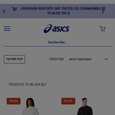
LIVRAISON GRATUITE SUR TOUTES LES COMMANDES DE
PLUS DE 150 $
MON PANI
TRIER PAR
FILTRER PAR
PRODUITS
73
-
96
SUR
927
Vente
Vente