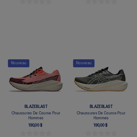
Quickview
Quickview
Nouveau
Nouveau
BLAZEBLAST
BLAZEBLAST
Chaussures De Course Pour
Chaussures De Course Pour
Hommes
Hommes
190,00 $
190,00 $