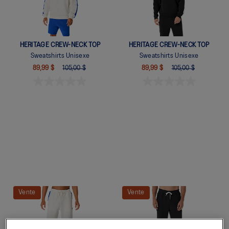
HERITAGE CREW-NECK TOP
HERITAGE CREW-NECK TOP
Sweatshirts Unisexe
Sweatshirts Unisexe
89,99 $
105,00 $
89,99 $
105,00 $
Quickview
Quickview
Vente
Vente