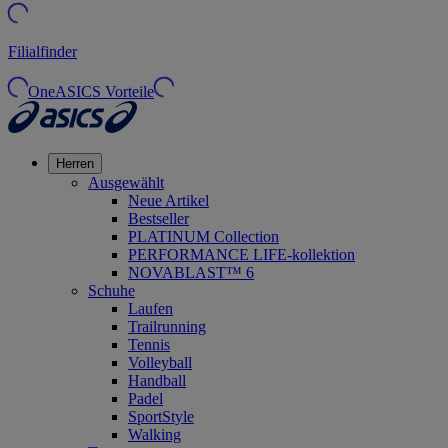
Filialfinder
OneASICS Vorteile
Herren
Ausgewählt
Neue Artikel
Bestseller
PLATINUM Collection
PERFORMANCE LIFE-kollektion
NOVABLAST™ 6
Schuhe
Laufen
Trailrunning
Tennis
Volleyball
Handball
Padel
SportStyle
Walking