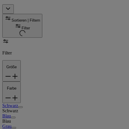
Sortieren | Filtern
Filter
Filter
Größe
Farbe
Schwarz
Schwarz
Blau
Blau
Grau