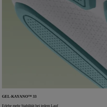
GEL-KAYANO™ 33
Erlebe mehr Stabilität bei jedem Lauf