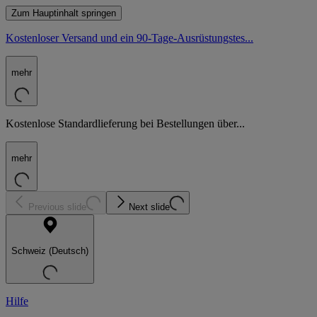
Zum Hauptinhalt springen
Kostenloser Versand und ein 90-Tage-Ausrüstungstes...
mehr
Kostenlose Standardlieferung bei Bestellungen über...
mehr
Previous slide
Next slide
Schweiz (Deutsch)
Hilfe