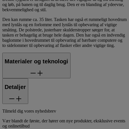
og løb, på banen og til daglig brug. Den er en blanding af ydeevne,
bekvemmelighed og stil.
Den kan rumme ca. 35 liter. Tasken har også et rummeligt hovedrum
med lynlås og en forlomme med lynlås til opbevaring af vigtige
småting. De polstrede, justerbare skulderstropper sørger for, at
tasken er behagelig at bruge hele dagen. Den har også en indvendig
baglomme i hovedrummet til opbevaring af bærbare computere og
to sidelommer til opbevaring af flasker eller andre vigtige ting.
Materialer og teknologi
Detaljer
Tilmeld dig vores nyhedsbrev
Vær blandt de første, der hører om nye produkter, eksklusive events
og onlinetilbud