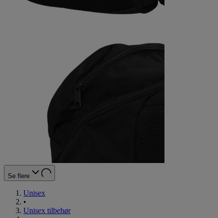
Se flere
Unisex
•
Unisex tilbehør