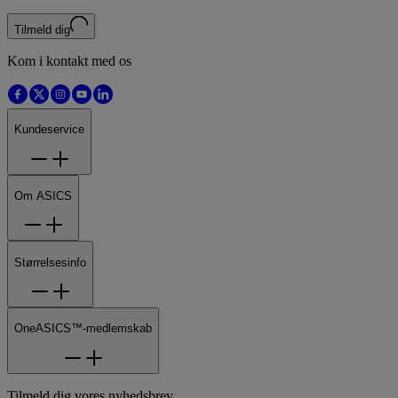
Tilmeld dig
Kom i kontakt med os
Kundeservice
Om ASICS
Størrelsesinfo
OneASICS™-medlemskab
Tilmeld dig vores nyhedsbrev