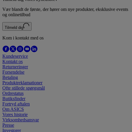
Vær blandt de første, der hører om nye produkter, eksklusive events
og onlinetilbud
Tilmeld dig
Kom i kontakt med os
Kundeservice
Kontakt os
Returneringer
Forsendelse
Betaling
Produktreklamationer
Ofte stillede spørgsmål
Ordrestatus
Butiksfinder
Fortryd aftalen
Om ASICS
Vores historie
Virksomhedsansvar
Presse
Investorer