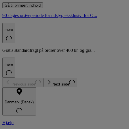
Gå til primært indhold
90-dages prøveperiode for udstyr, eksklusivt for O...
mere
Gratis standardfragt på ordrer over 400 kr. og gra...
mere
Previous slide
Next slide
Danmark (Dansk)
Hjælp