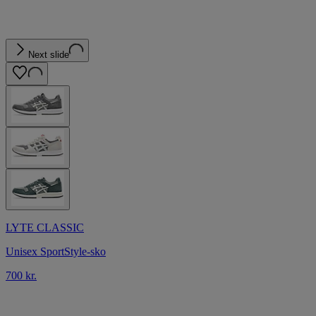
Next slide
LYTE CLASSIC
Unisex SportStyle-sko
700 kr.