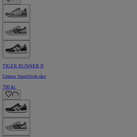
TIGER RUNNER II
Unisex SportStyle-sko
700 kr.