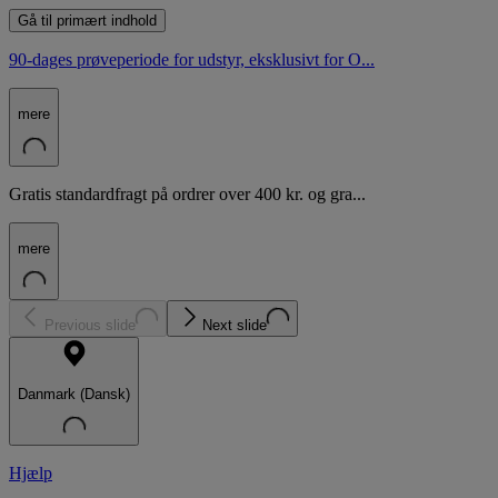
Gå til primært indhold
90-dages prøveperiode for udstyr, eksklusivt for O...
mere
Gratis standardfragt på ordrer over 400 kr. og gra...
mere
Previous slide
Next slide
Danmark (Dansk)
Hjælp