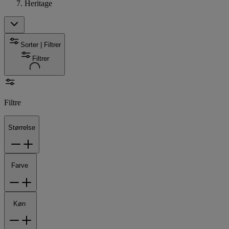
Heritage
Sorter | Filtrer
Filtrer
Filtre
Størrelse
Farve
Køn