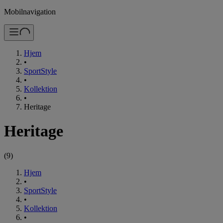
Mobilnavigation
Hjem
•
SportStyle
•
Kollektion
•
Heritage
Heritage
(
9
)
Hjem
•
SportStyle
•
Kollektion
•