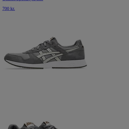
700 kr.