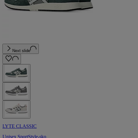
Next slide
LYTE CLASSIC
Unisex SportStyle-sko