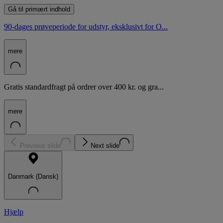
Gå til primært indhold
90-dages prøveperiode for udstyr, eksklusivt for O...
mere
Gratis standardfragt på ordrer over 400 kr. og gra...
mere
Previous slide
Next slide
Danmark (Dansk)
Hjælp