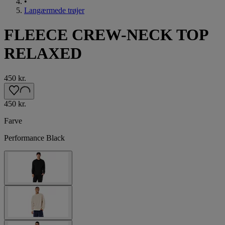
•
Langærmede trøjer
FLEECE CREW-NECK TOP
RELAXED
450 kr.
450 kr.
Farve
Performance Black