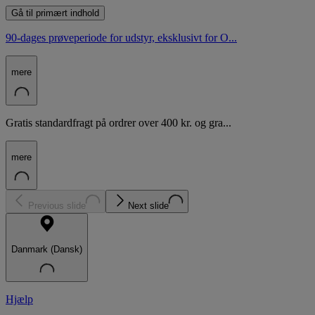
Gå til primært indhold
90-dages prøveperiode for udstyr, eksklusivt for O...
mere
Gratis standardfragt på ordrer over 400 kr. og gra...
mere
Previous slide
Next slide
Danmark (Dansk)
Hjælp