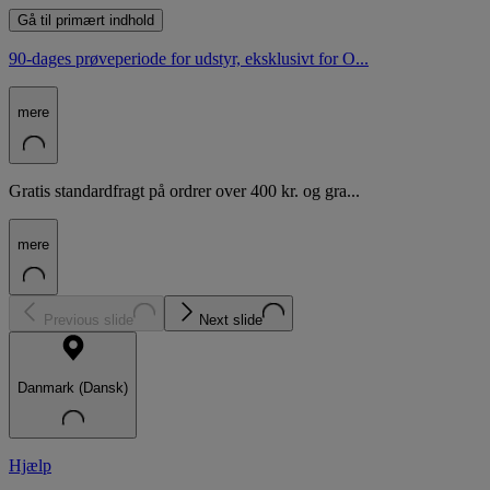
Gå til primært indhold
90-dages prøveperiode for udstyr, eksklusivt for O...
mere
Gratis standardfragt på ordrer over 400 kr. og gra...
mere
Previous slide
Next slide
Danmark (Dansk)
Hjælp