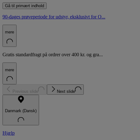
Gå til primært indhold
90-dages prøveperiode for udstyr, eksklusivt for O...
mere
Gratis standardfragt på ordrer over 400 kr. og gra...
mere
Previous slide
Next slide
Danmark (Dansk)
Hjælp