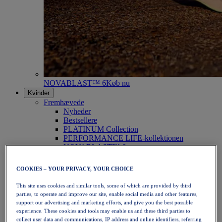
NOVABLAST™ 6
Køb nu
Kvinder
Fremhævede
Nyheder
Bestsellere
PLATINUM Collection
PERFORMANCE LIFE-kollektionen
NOVABLAST™ 6
Sko
Løb
COOKIES – YOUR PRIVACY, YOUR CHOICE
Trailløb
Tennis
This site uses cookies and similar tools, some of which are provided by third
Volleyball
parties, to operate and improve our site, enable social media and other features,
Håndbold
support our advertising and marketing efforts, and give you the best possible
Padel
experience. These cookies and tools may enable us and these third parties to
Netbold
collect user data and communications, IP address and online identifiers, referring