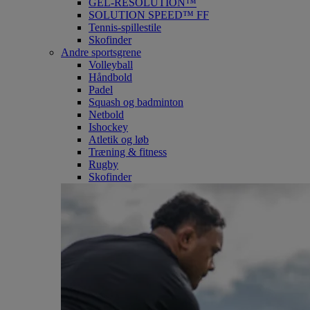
GEL-RESOLUTION™
SOLUTION SPEED™ FF
Tennis-spillestile
Skofinder
Andre sportsgrene
Volleyball
Håndbold
Padel
Squash og badminton
Netbold
Ishockey
Atletik og løb
Træning & fitness
Rugby
Skofinder