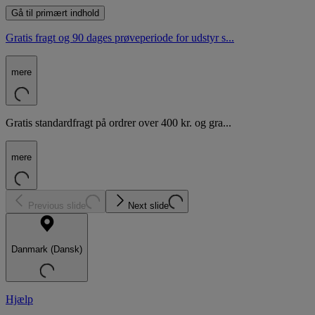
Gå til primært indhold
Gratis fragt og 90 dages prøveperiode for udstyr s...
mere
Gratis standardfragt på ordrer over 400 kr. og gra...
mere
Previous slide
Next slide
Danmark (Dansk)
Hjælp