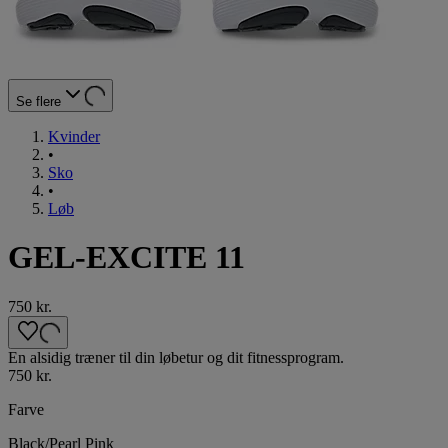
Se flere
Kvinder
•
Sko
•
Løb
GEL-EXCITE 11
750 kr.
En alsidig træner til din løbetur og dit fitnessprogram.
750 kr.
Farve
Black/Pearl Pink