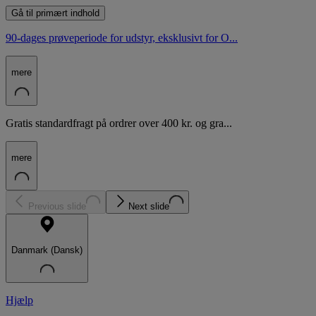
Gå til primært indhold
90-dages prøveperiode for udstyr, eksklusivt for O...
mere
Gratis standardfragt på ordrer over 400 kr. og gra...
mere
Previous slide
Next slide
Danmark (Dansk)
Hjælp