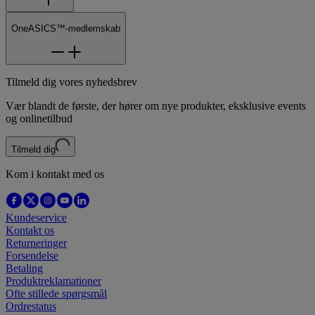
OneASICS™-medlemskab
Tilmeld dig vores nyhedsbrev
Vær blandt de første, der hører om nye produkter, eksklusive events
og onlinetilbud
Tilmeld dig
Kom i kontakt med os
Kundeservice
Kontakt os
Returneringer
Forsendelse
Betaling
Produktreklamationer
Ofte stillede spørgsmål
Ordrestatus