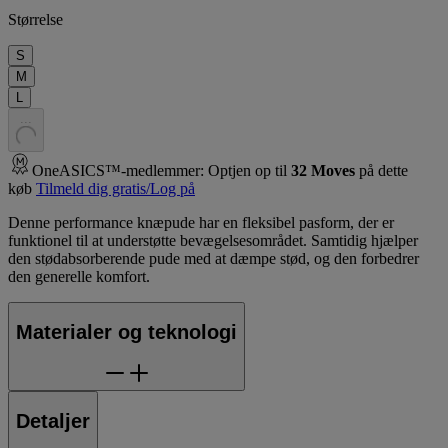
Størrelse
S
M
L
.
.
.
OneASICS™-medlemmer: Optjen op til
32
Moves
på dette
køb
Tilmeld dig gratis/Log på
Denne performance knæpude har en fleksibel pasform, der er
funktionel til at understøtte bevægelsesområdet. Samtidig hjælper
den stødabsorberende pude med at dæmpe stød, og den forbedrer
den generelle komfort.
Materialer og teknologi
Detaljer