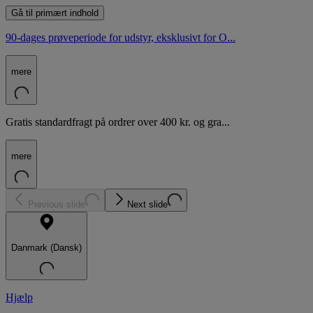
Gå til primært indhold
90-dages prøveperiode for udstyr, eksklusivt for O...
mere
Gratis standardfragt på ordrer over 400 kr. og gra...
mere
Previous slide
Next slide
Danmark (Dansk)
Hjælp