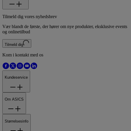
Tilmeld dig vores nyhedsbrev
Vær blandt de første, der hører om nye produkter, eksklusive events
og onlinetilbud
Tilmeld dig
Kom i kontakt med os
Kundeservice
Om ASICS
Størrelsesinfo