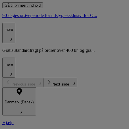
Gå til primært indhold
90-dages prøveperiode for udstyr, eksklusivt for O...
mere
Gratis standardfragt på ordrer over 400 kr. og gra...
mere
Previous slide
Next slide
Danmark (Dansk)
Hjælp