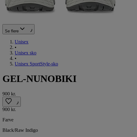
Se flere
Unisex
•
Unisex sko
•
Unisex SportStyle-sko
GEL-NUNOBIKI
900 kr.
900 kr.
Farve
Black/Raw Indigo