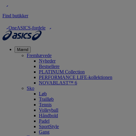
Find butikker
OneASICS-fordele
Mænd
Fremhævede
Nyheder
Bestsellere
PLATINUM Collection
PERFORMANCE LIFE-kollektionen
NOVABLAST™ 6
Sko
Løb
Trailløb
Tennis
Volleyball
Håndbold
Padel
SportStyle
Gang