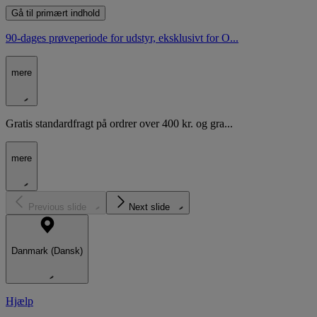
Gå til primært indhold
90-dages prøveperiode for udstyr, eksklusivt for O...
mere
Gratis standardfragt på ordrer over 400 kr. og gra...
mere
Previous slide
Next slide
Danmark (Dansk)
Hjælp