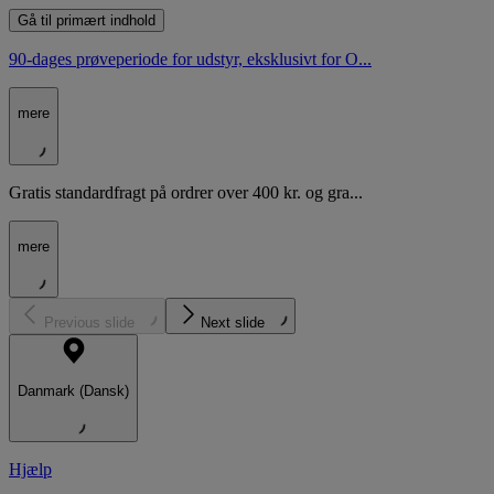
Gå til primært indhold
90-dages prøveperiode for udstyr, eksklusivt for O...
mere
Gratis standardfragt på ordrer over 400 kr. og gra...
mere
Previous slide
Next slide
Danmark (Dansk)
Hjælp