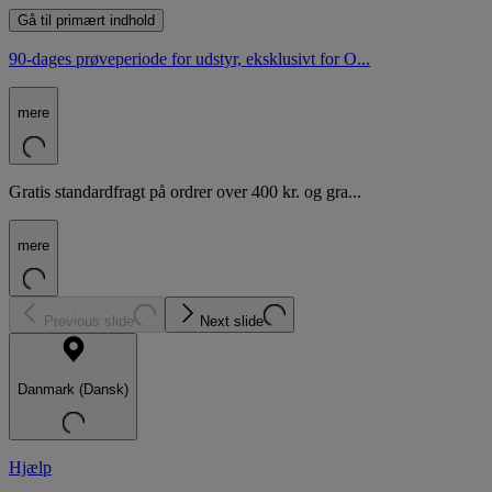
Gå til primært indhold
90-dages prøveperiode for udstyr, eksklusivt for O...
mere
Gratis standardfragt på ordrer over 400 kr. og gra...
mere
Previous slide
Next slide
Danmark (Dansk)
Hjælp