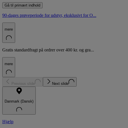
Gå til primært indhold
90-dages prøveperiode for udstyr, eksklusivt for O...
mere
Gratis standardfragt på ordrer over 400 kr. og gra...
mere
Previous slide
Next slide
Danmark (Dansk)
Hjælp