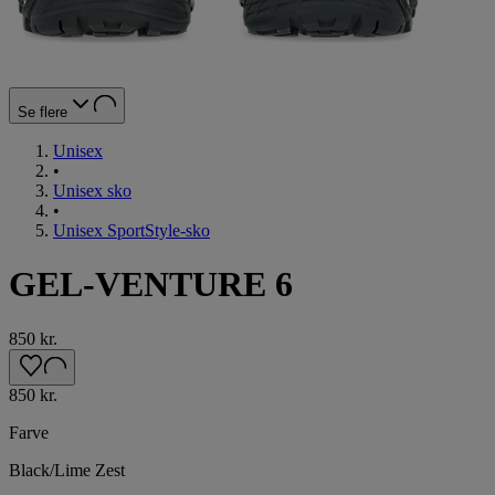
Se flere
Unisex
•
Unisex sko
•
Unisex SportStyle-sko
GEL-VENTURE 6
850 kr.
850 kr.
Farve
Black/Lime Zest