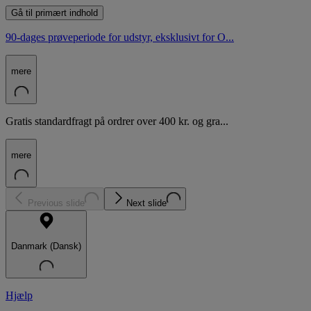
Gå til primært indhold
90-dages prøveperiode for udstyr, eksklusivt for O...
mere
Gratis standardfragt på ordrer over 400 kr. og gra...
mere
Previous slide
Next slide
Danmark (Dansk)
Hjælp