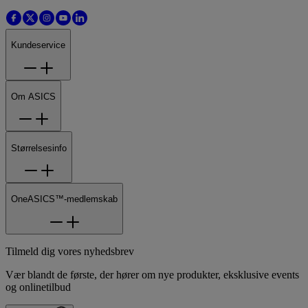
Kundeservice
Om ASICS
Størrelsesinfo
OneASICS™-medlemskab
Tilmeld dig vores nyhedsbrev
Vær blandt de første, der hører om nye produkter, eksklusive events
og onlinetilbud