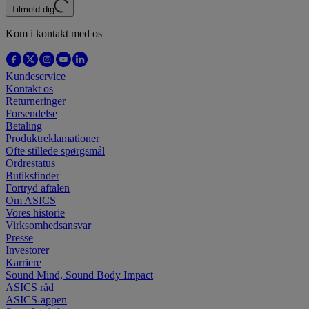
Tilmeld dig
Kom i kontakt med os
Kundeservice
Kontakt os
Returneringer
Forsendelse
Betaling
Produktreklamationer
Ofte stillede spørgsmål
Ordrestatus
Butiksfinder
Fortryd aftalen
Om ASICS
Vores historie
Virksomhedsansvar
Presse
Investorer
Karriere
Sound Mind, Sound Body Impact
ASICS råd
ASICS-appen