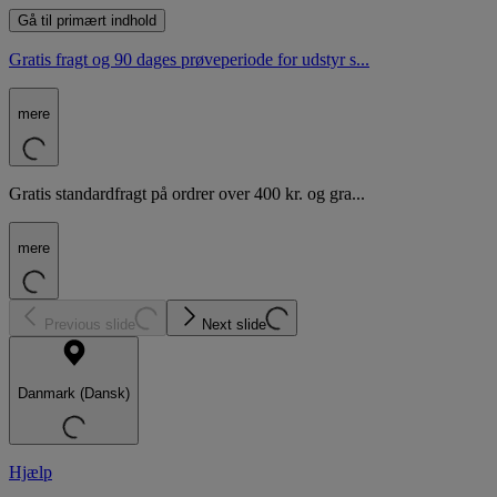
Gå til primært indhold
Gratis fragt og 90 dages prøveperiode for udstyr s...
mere
Gratis standardfragt på ordrer over 400 kr. og gra...
mere
Previous slide
Next slide
Danmark (Dansk)
Hjælp