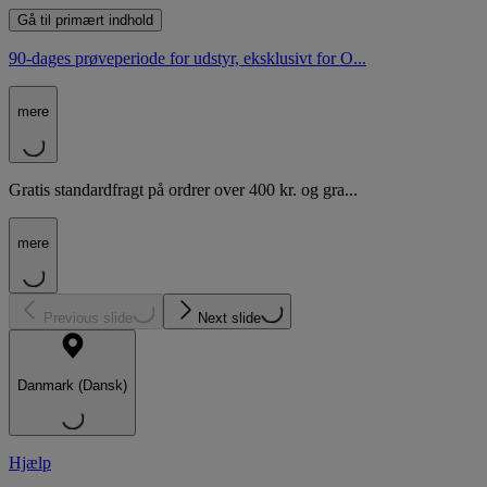
Gå til primært indhold
90-dages prøveperiode for udstyr, eksklusivt for O...
mere
Gratis standardfragt på ordrer over 400 kr. og gra...
mere
Previous slide
Next slide
Danmark (Dansk)
Hjælp