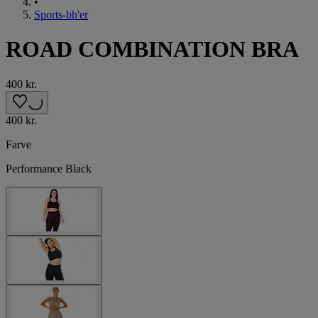
•
Sports-bh'er
ROAD COMBINATION BRA
400 kr.
400 kr.
Farve
Performance Black