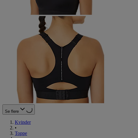
Se flere
Kvinder
•
Toppe