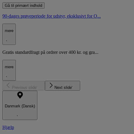
Gå til primært indhold
90-dages prøveperiode for udstyr, eksklusivt for O...
mere
Gratis standardfragt på ordrer over 400 kr. og gra...
mere
Previous slide
Next slide
Danmark (Dansk)
Hjælp