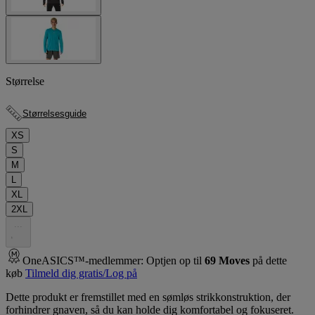
Størrelse
Størrelsesguide
XS
S
M
L
XL
2XL
.
.
.
OneASICS™-medlemmer: Optjen op til
69
Moves
på dette
køb
Tilmeld dig gratis/Log på
Dette produkt er fremstillet med en sømløs strikkonstruktion, der
forhindrer gnaven, så du kan holde dig komfortabel og fokuseret.