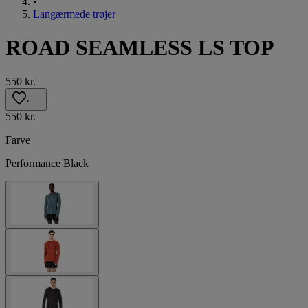
•
Langærmede trøjer
ROAD SEAMLESS LS TOP
550 kr.
550 kr.
Farve
Performance Black