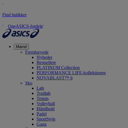
Find butikker
OneASICS-fordele
Mænd
Fremhævede
Nyheder
Bestsellere
PLATINUM Collection
PERFORMANCE LIFE-kollektionen
NOVABLAST™ 6
Sko
Løb
Trailløb
Tennis
Volleyball
Håndbold
Padel
SportStyle
Gang