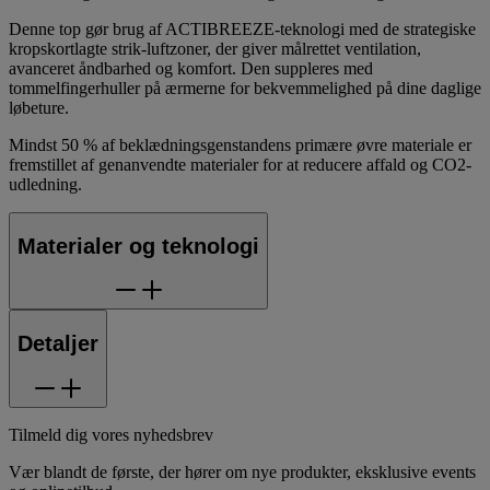
Denne top gør brug af ACTIBREEZE-teknologi med de strategiske
kropskortlagte strik-luftzoner, der giver målrettet ventilation,
avanceret åndbarhed og komfort. Den suppleres med
tommelfingerhuller på ærmerne for bekvemmelighed på dine daglige
løbeture.
Mindst 50 % af beklædningsgenstandens primære øvre materiale er
fremstillet af genanvendte materialer for at reducere affald og CO2-
udledning.
Materialer og teknologi
Detaljer
Tilmeld dig vores nyhedsbrev
Vær blandt de første, der hører om nye produkter, eksklusive events