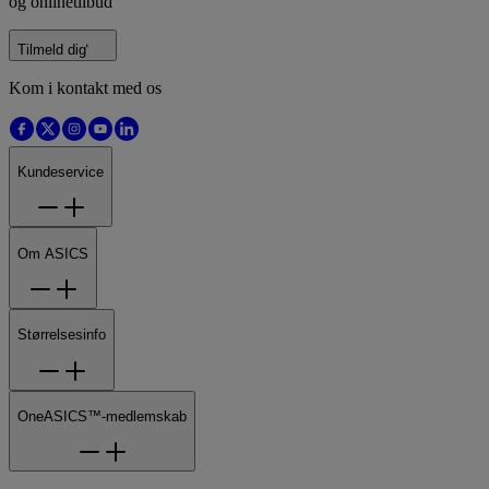
og onlinetilbud
Tilmeld dig
Kom i kontakt med os
Kundeservice
Om ASICS
Størrelsesinfo
OneASICS™-medlemskab