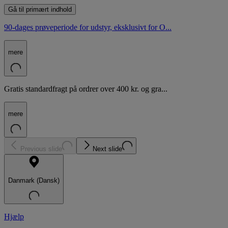
Gå til primært indhold
90-dages prøveperiode for udstyr, eksklusivt for O...
mere
Gratis standardfragt på ordrer over 400 kr. og gra...
mere
Previous slide
Next slide
Danmark (Dansk)
Hjælp