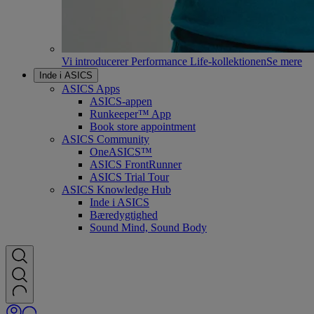
Vi introducerer Performance Life-kollektionen
Se mere
Inde i ASICS
ASICS Apps
ASICS-appen
Runkeeper™ App
Book store appointment
ASICS Community
OneASICS™
ASICS FrontRunner
ASICS Trial Tour
ASICS Knowledge Hub
Inde i ASICS
Bæredygtighed
Sound Mind, Sound Body