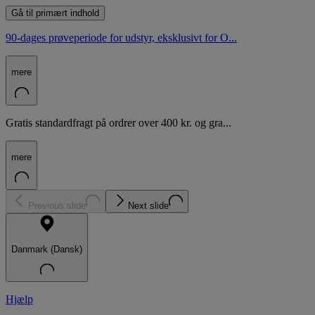
Gå til primært indhold
90-dages prøveperiode for udstyr, eksklusivt for O...
mere
Gratis standardfragt på ordrer over 400 kr. og gra...
mere
Previous slide
Next slide
Danmark (Dansk)
Hjælp