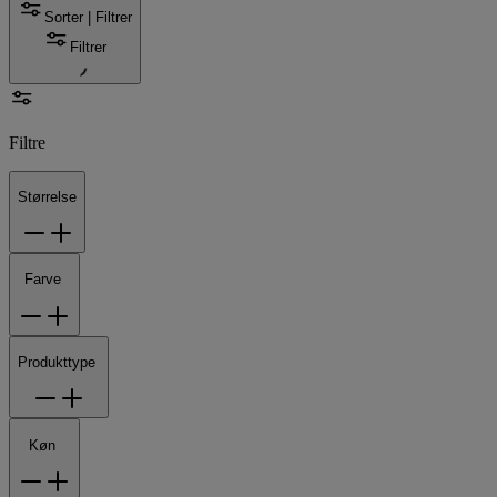
Sorter | Filtrer
Filtrer
Filtre
Størrelse
Farve
Produkttype
Køn