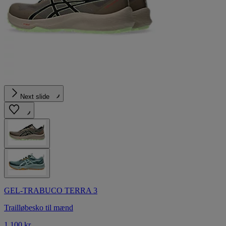
Next slide
GEL-TRABUCO TERRA 3
Trailløbesko til mænd
1.100 kr.