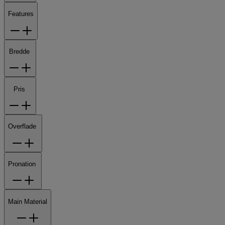
Features
Bredde
Pris
Overflade
Pronation
Main Material