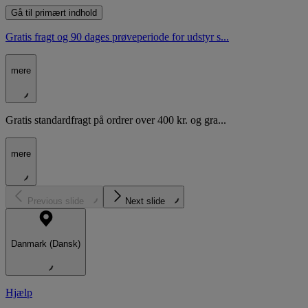
Gå til primært indhold
Gratis fragt og 90 dages prøveperiode for udstyr s...
mere
Gratis standardfragt på ordrer over 400 kr. og gra...
mere
Previous slide
Next slide
Danmark (Dansk)
Hjælp