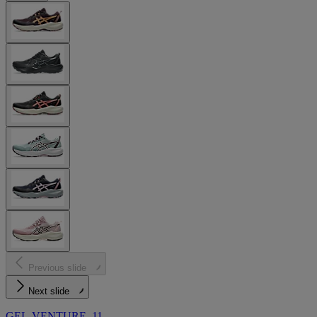
Previous slide
Next slide
GEL-VENTURE 11