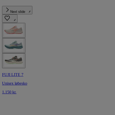
Next slide
FUJI LITE 7
Unisex løbesko
1.150 kr.