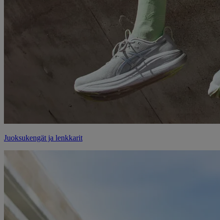
Juoksukengät ja lenkkarit