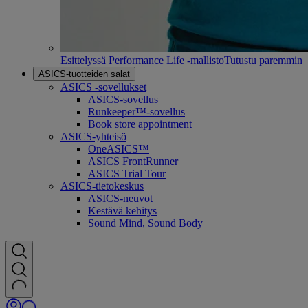
Esittelyssä Performance Life -mallisto
Tutustu paremmin
ASICS-tuotteiden salat
ASICS -sovellukset
ASICS-sovellus
Runkeeper™-sovellus
Book store appointment
ASICS-yhteisö
OneASICS™
ASICS FrontRunner
ASICS Trial Tour
ASICS-tietokeskus
ASICS-neuvot
Kestävä kehitys
Sound Mind, Sound Body