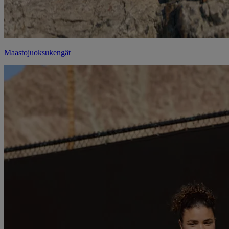
Maastojuoksukengät