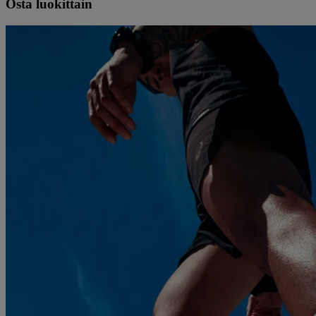
Osta luokittain