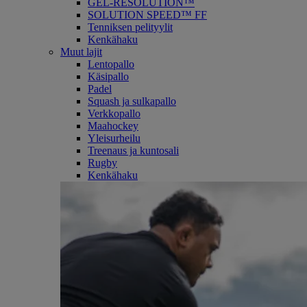
GEL-RESOLUTION™
SOLUTION SPEED™ FF
Tenniksen pelityylit
Kenkähaku
Muut lajit
Lentopallo
Käsipallo
Padel
Squash ja sulkapallo
Verkkopallo
Maahockey
Yleisurheilu
Treenaus ja kuntosali
Rugby
Kenkähaku