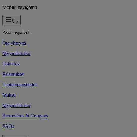
Mobiili navigointi
Asiakaspalvelu
Ota yhteyttä
Myymälähaku
Toimitus
Palautukset
Tuotelupaustiedot
Maksu
Myymälähaku
Promotions & Coupons
FAQs