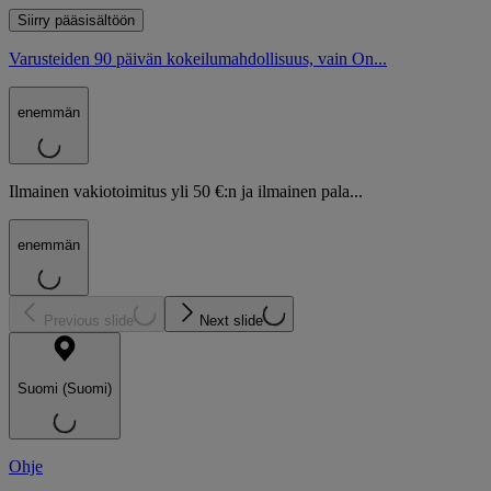
Siirry pääsisältöön
Varusteiden 90 päivän kokeilumahdollisuus, vain On...
enemmän
Ilmainen vakiotoimitus yli 50 €:n ja ilmainen pala...
enemmän
Previous slide
Next slide
Suomi (Suomi)
Ohje