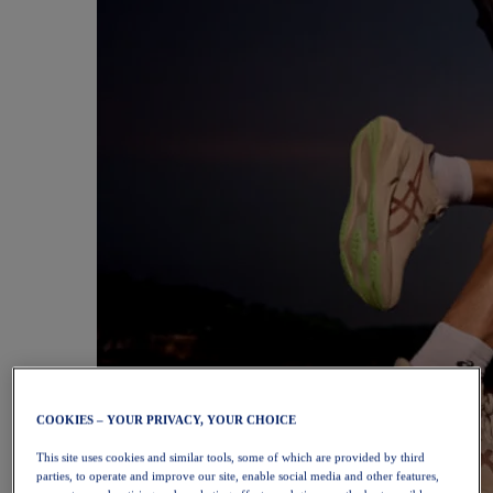
COOKIES – YOUR PRIVACY, YOUR CHOICE
This site uses cookies and similar tools, some of which are provided by third
parties, to operate and improve our site, enable social media and other features,