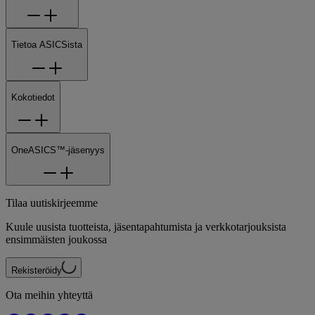
Tietoa ASICSista
Kokotiedot
OneASICS™-jäsenyys
Tilaa uutiskirjeemme
Kuule uusista tuotteista, jäsentapahtumista ja verkkotarjouksista
ensimmäisten joukossa
Rekisteröidy
Ota meihin yhteyttä