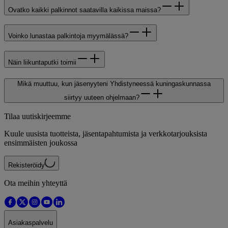
Ovatko kaikki palkinnot saatavilla kaikissa maissa?
Voinko lunastaa palkintoja myymälässä?
Näin liikuntaputki toimii
Mikä muuttuu, kun jäsenyyteni Yhdistyneessä kuningaskunnassa
siirtyy uuteen ohjelmaan?
Tilaa uutiskirjeemme
Kuule uusista tuotteista, jäsentapahtumista ja verkkotarjouksista
ensimmäisten joukossa
Rekisteröidy
Ota meihin yhteyttä
Asiakaspalvelu