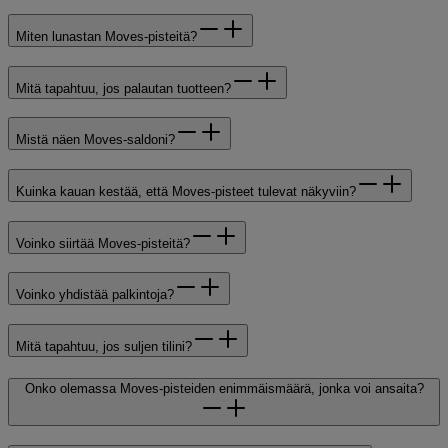
Miten lunastan Moves-pisteitä?
Mitä tapahtuu, jos palautan tuotteen?
Mistä näen Moves-saldoni?
Kuinka kauan kestää, että Moves-pisteet tulevat näkyviin?
Voinko siirtää Moves-pisteitä?
Voinko yhdistää palkintoja?
Mitä tapahtuu, jos suljen tilini?
Onko olemassa Moves-pisteiden enimmäismäärä, jonka voi ansaita?