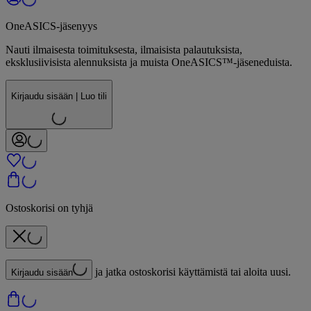
OneASICS-jäsenyys
Nauti ilmaisesta toimituksesta, ilmaisista palautuksista,
eksklusiivisista alennuksista ja muista OneASICS™-jäseneduista.
Kirjaudu sisään | Luo tili
Ostoskorisi on tyhjä
ja jatka ostoskorisi käyttämistä tai aloita uusi.
Kirjaudu sisään