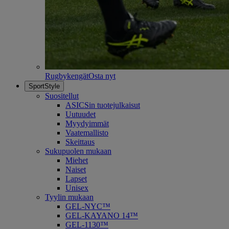
Rugbykengät
Osta nyt
SportStyle
Suositellut
ASICSin tuotejulkaisut
Uutuudet
Myydyimmät
Vaatemallisto
Skeittaus
Sukupuolen mukaan
Miehet
Naiset
Lapset
Unisex
Tyylin mukaan
GEL-NYC™
GEL-KAYANO 14™
GEL-1130™