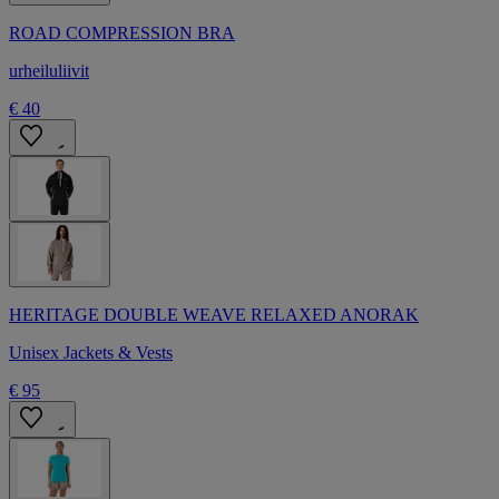
ROAD COMPRESSION BRA
urheiluliivit
€ 40
HERITAGE DOUBLE WEAVE RELAXED ANORAK
Unisex Jackets & Vests
€ 95