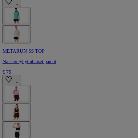
METARUN SS TOP
Naisten lyhythihaiset paidat
€ 75