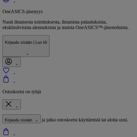
OneASICS-jäsenyys
Nauti ilmaisesta toimituksesta, ilmaisista palautuksista,
eksklusiivisista alennuksista ja muista OneASICS™-jäseneduista.
Kirjaudu sisään | Luo tili
Ostoskorisi on tyhjä
ja jatka ostoskorisi käyttämistä tai aloita uusi.
Kirjaudu sisään