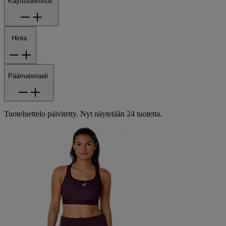
Käyttötarkoitus
Hinta
Päämateriaali
Tuoteluettelo päivitetty. Nyt näytetään 24 tuotetta.