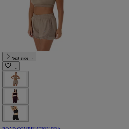
Next slide
ROAD COMBINATION BRA