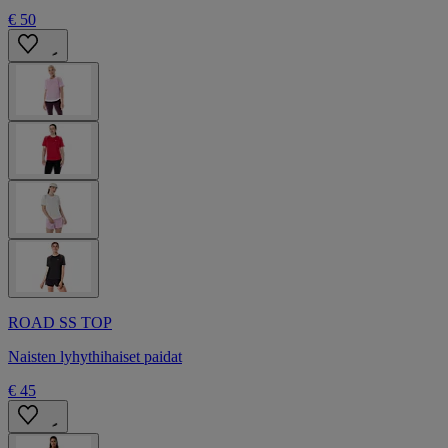
€ 50
ROAD SS TOP
Naisten lyhythihaiset paidat
€ 45