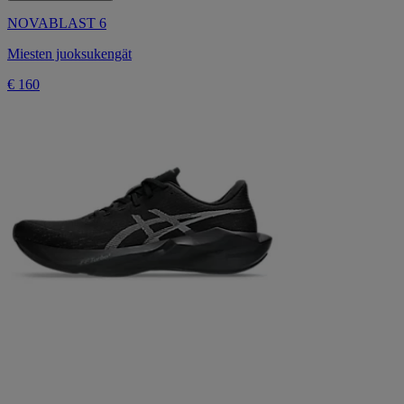
NOVABLAST 6
Miesten juoksukengät
€ 160