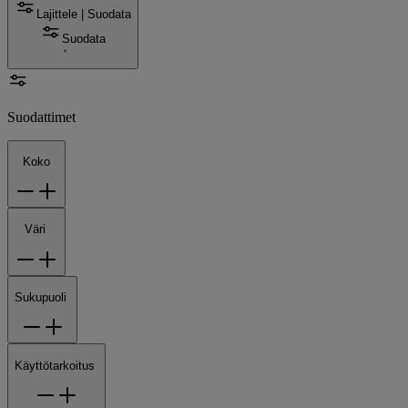
Lajittele | Suodata
Suodata
Suodattimet
Koko
Väri
Sukupuoli
Käyttötarkoitus