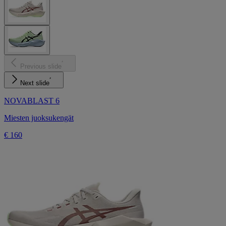
Previous slide
Next slide
NOVABLAST 6
Miesten juoksukengät
€ 160