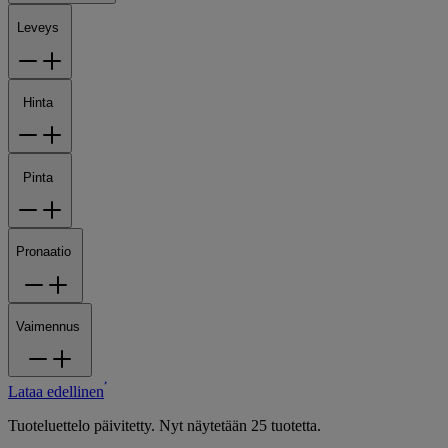
Leveys
Hinta
Pinta
Pronaatio
Vaimennus
Lataa edellinen
Tuoteluettelo päivitetty. Nyt näytetään 25 tuotetta.