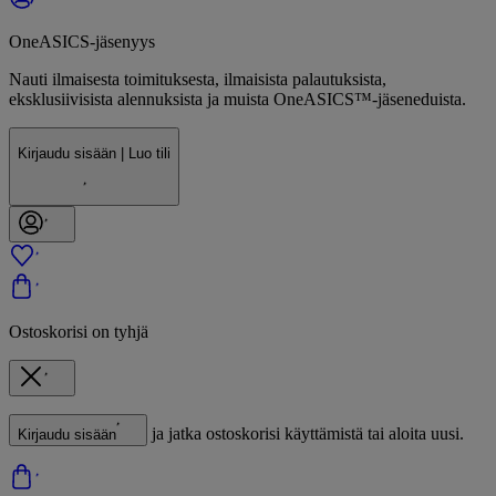
OneASICS-jäsenyys
Nauti ilmaisesta toimituksesta, ilmaisista palautuksista,
eksklusiivisista alennuksista ja muista OneASICS™-jäseneduista.
Kirjaudu sisään | Luo tili
Ostoskorisi on tyhjä
ja jatka ostoskorisi käyttämistä tai aloita uusi.
Kirjaudu sisään