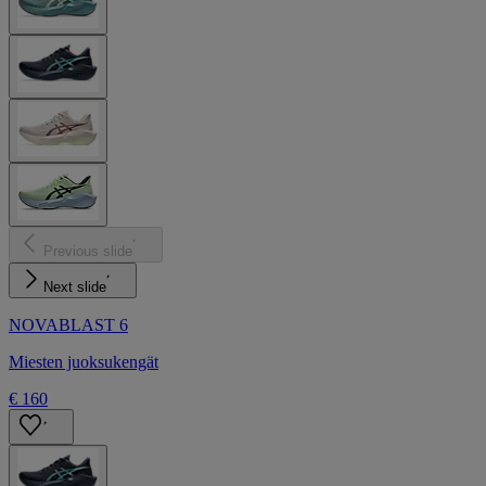
Previous slide
Next slide
NOVABLAST 6
Miesten juoksukengät
€ 160