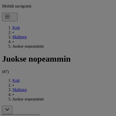
Mobiili navigointi
Koti
•
Mallistot
•
Juokse nopeammin
Juokse nopeammin
(
87
)
Koti
•
Mallistot
•
Juokse nopeammin