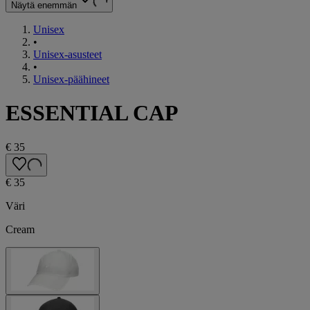
Näytä enemmän
Unisex
•
Unisex-asusteet
•
Unisex-päähineet
ESSENTIAL CAP
€ 35
€ 35
Väri
Cream