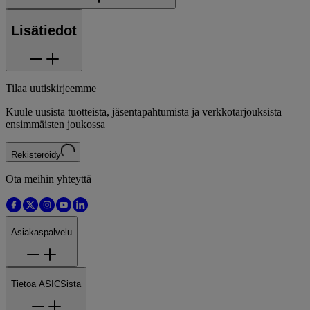
Lisätiedot
Tilaa uutiskirjeemme
Kuule uusista tuotteista, jäsentapahtumista ja verkkotarjouksista
ensimmäisten joukossa
Rekisteröidy
Ota meihin yhteyttä
Asiakaspalvelu
Tietoa ASICSista