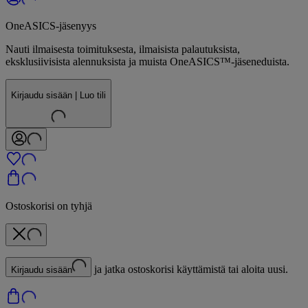
OneASICS-jäsenyys
Nauti ilmaisesta toimituksesta, ilmaisista palautuksista,
eksklusiivisista alennuksista ja muista OneASICS™-jäseneduista.
Kirjaudu sisään | Luo tili
Ostoskorisi on tyhjä
ja jatka ostoskorisi käyttämistä tai aloita uusi.
Kirjaudu sisään