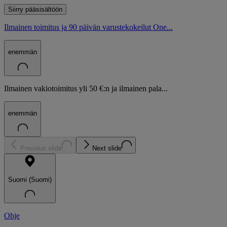
Siirry pääsisältöön
Ilmainen toimitus ja 90 päivän varustekokeilut One...
enemmän
Ilmainen vakiotoimitus yli 50 €:n ja ilmainen pala...
enemmän
Previous slide
Next slide
Suomi (Suomi)
Ohje