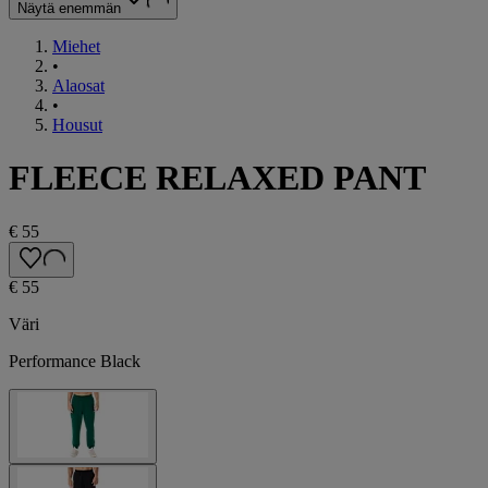
Näytä enemmän
Miehet
•
Alaosat
•
Housut
FLEECE RELAXED PANT
€ 55
€ 55
Väri
Performance Black