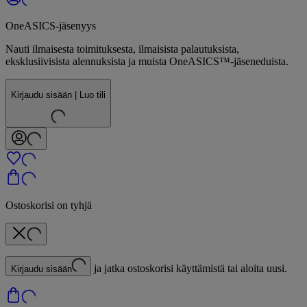
OneASICS-jäsenyys
Nauti ilmaisesta toimituksesta, ilmaisista palautuksista,
eksklusiivisista alennuksista ja muista OneASICS™-jäseneduista.
Kirjaudu sisään | Luo tili
Ostoskorisi on tyhjä
ja jatka ostoskorisi käyttämistä tai aloita uusi.
Kirjaudu sisään