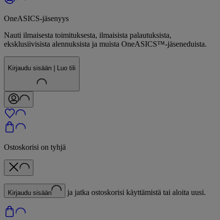
OneASICS-jäsenyys
Nauti ilmaisesta toimituksesta, ilmaisista palautuksista,
eksklusiivisista alennuksista ja muista OneASICS™-jäseneduista.
Kirjaudu sisään | Luo tili
Ostoskorisi on tyhjä
ja jatka ostoskorisi käyttämistä tai aloita uusi.
Kirjaudu sisään