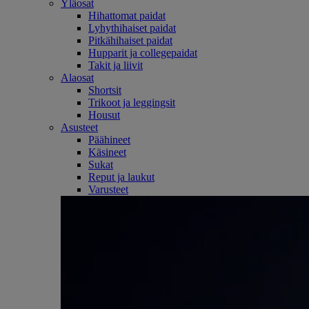
Yläosat
Hihattomat paidat
Lyhythihaiset paidat
Pitkähihaiset paidat
Hupparit ja collegepaidat
Takit ja liivit
Alaosat
Shortsit
Trikoot ja leggingsit
Housut
Asusteet
Päähineet
Käsineet
Sukat
Reput ja laukut
Varusteet