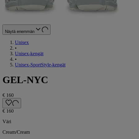
Näytä enemmän
Unisex
•
Unisex-kengät
•
Unisex-SportStyle-kengät
GEL-NYC
€ 160
€ 160
Väri
Cream/Cream