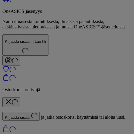
OneASICS-jäsenyys
Nauti ilmaisesta toimituksesta, ilmaisista palautuksista,
eksklusiivisista alennuksista ja muista OneASICS™-jäseneduista.
Kirjaudu sisään | Luo tili
Ostoskorisi on tyhjä
ja jatka ostoskorisi käyttämistä tai aloita uusi.
Kirjaudu sisään