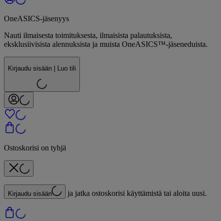
OneASICS-jäsenyys
Nauti ilmaisesta toimituksesta, ilmaisista palautuksista,
eksklusiivisista alennuksista ja muista OneASICS™-jäseneduista.
Kirjaudu sisään | Luo tili
Ostoskorisi on tyhjä
ja jatka ostoskorisi käyttämistä tai aloita uusi.
Kirjaudu sisään