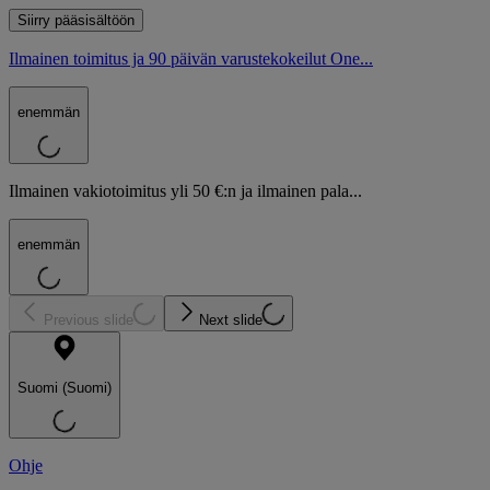
Siirry pääsisältöön
Ilmainen toimitus ja 90 päivän varustekokeilut One...
enemmän
Ilmainen vakiotoimitus yli 50 €:n ja ilmainen pala...
enemmän
Previous slide
Next slide
Suomi (Suomi)
Ohje