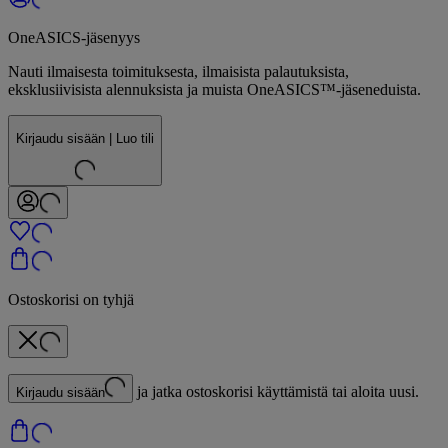
OneASICS-jäsenyys
Nauti ilmaisesta toimituksesta, ilmaisista palautuksista,
eksklusiivisista alennuksista ja muista OneASICS™-jäseneduista.
Kirjaudu sisään | Luo tili
Ostoskorisi on tyhjä
ja jatka ostoskorisi käyttämistä tai aloita uusi.
Kirjaudu sisään