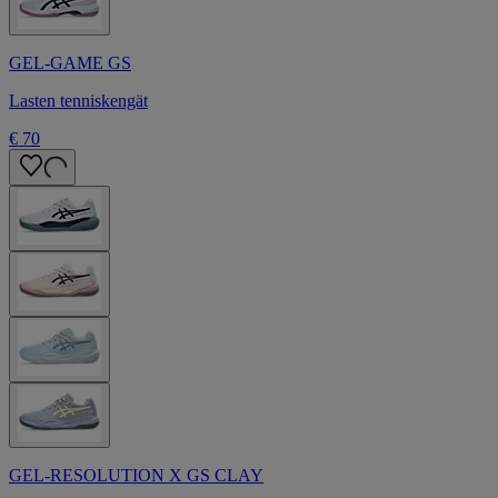
GEL-GAME GS
Lasten tenniskengät
€ 70
GEL-RESOLUTION X GS CLAY