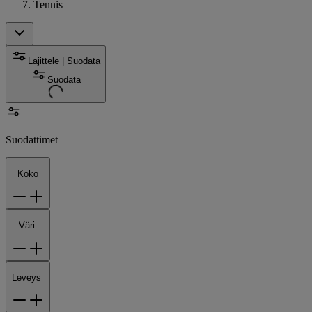
Tennis
Lajittele | Suodata
Suodata
Suodattimet
Koko
Väri
Leveys