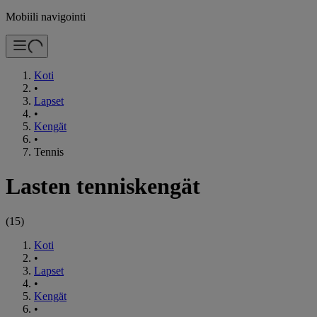
Mobiili navigointi
Koti
•
Lapset
•
Kengät
•
Tennis
Lasten tenniskengät
(
15
)
Koti
•
Lapset
•
Kengät
•