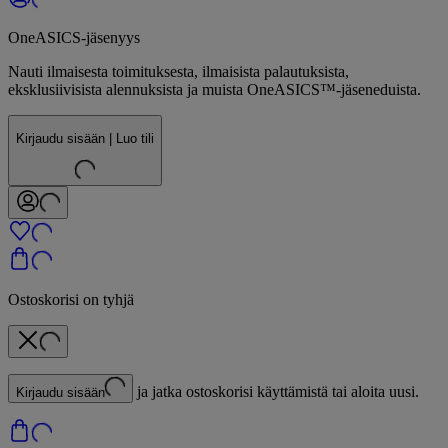
OneASICS-jäsenyys
Nauti ilmaisesta toimituksesta, ilmaisista palautuksista,
eksklusiivisista alennuksista ja muista OneASICS™-jäseneduista.
Kirjaudu sisään | Luo tili
Ostoskorisi on tyhjä
ja jatka ostoskorisi käyttämistä tai aloita uusi.
Kirjaudu sisään