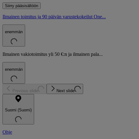
Siirry pääsisältöön
Ilmainen toimitus ja 90 päivän varustekokeilut One...
enemmän
Ilmainen vakiotoimitus yli 50 €:n ja ilmainen pala...
enemmän
Previous slide
Next slide
Suomi (Suomi)
Ohje