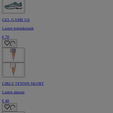
GEL-GAME GS
Lasten tenniskengät
€ 70
GIRLS TENNIS SKORT
Lasten alaosat
€ 40