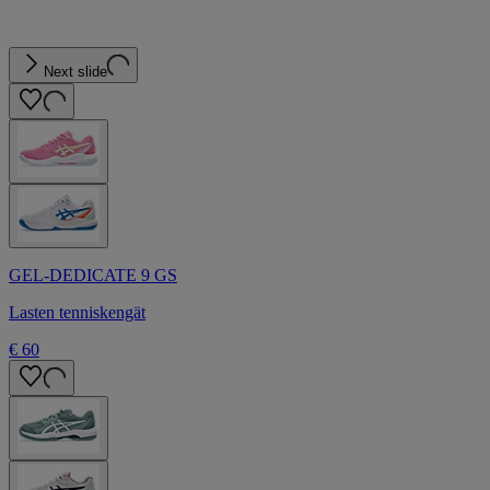
Next slide
GEL-DEDICATE 9 GS
Lasten tenniskengät
€ 60