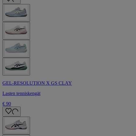
GEL-RESOLUTION X GS CLAY
Lasten tenniskengät
€ 90