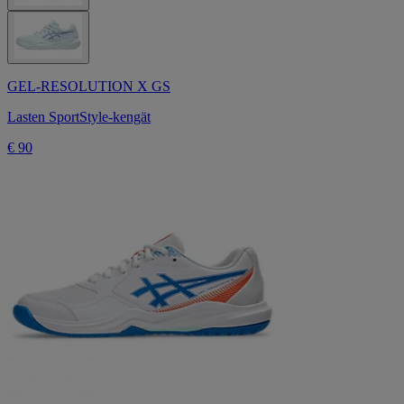
GEL-RESOLUTION X GS
Lasten SportStyle-kengät
€ 90