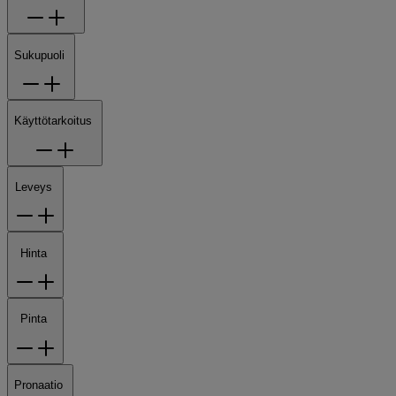
Sukupuoli
Käyttötarkoitus
Leveys
Hinta
Pinta
Pronaatio