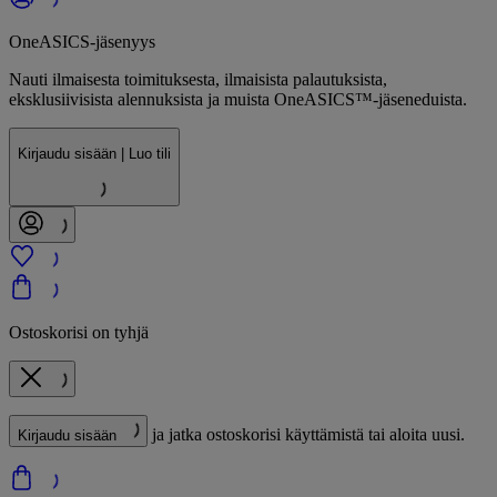
OneASICS-jäsenyys
Nauti ilmaisesta toimituksesta, ilmaisista palautuksista,
eksklusiivisista alennuksista ja muista OneASICS™-jäseneduista.
Kirjaudu sisään | Luo tili
Ostoskorisi on tyhjä
ja jatka ostoskorisi käyttämistä tai aloita uusi.
Kirjaudu sisään