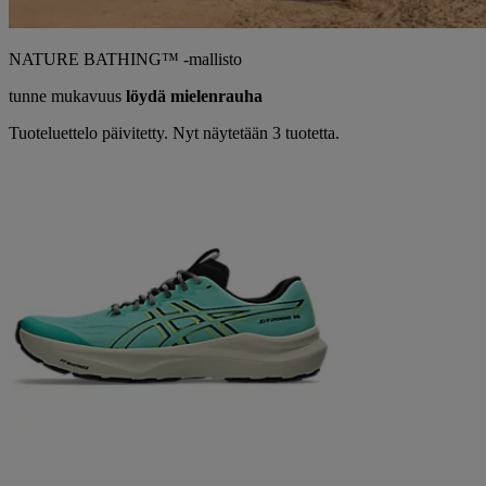
NATURE BATHING™ -mallisto
tunne mukavuus
löydä mielenrauha
Tuoteluettelo päivitetty. Nyt näytetään 3 tuotetta.