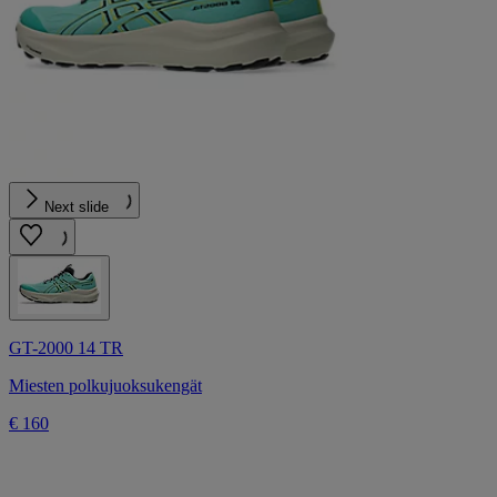
Next slide
GT-2000 14 TR
Miesten polkujuoksukengät
€ 160