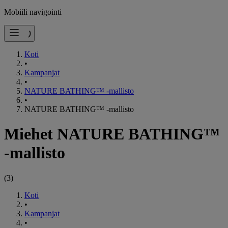
Mobiili navigointi
Koti
•
Kampanjat
•
NATURE BATHING™ -mallisto
•
NATURE BATHING™ -mallisto
Miehet NATURE BATHING™
-mallisto
(
3
)
Koti
•
Kampanjat
•