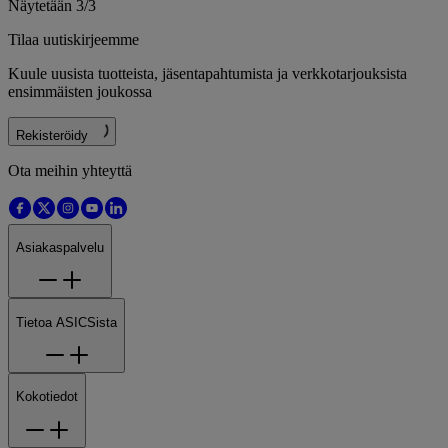
Näytetään 3/3
Tilaa uutiskirjeemme
Kuule uusista tuotteista, jäsentapahtumista ja verkkotarjouksista
ensimmäisten joukossa
Rekisteröidy
Ota meihin yhteyttä
Asiakaspalvelu
Tietoa ASICSista
Kokotiedot