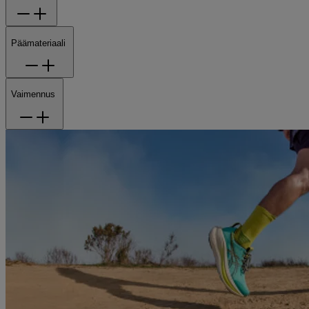
Päämateriaali
Vaimennus