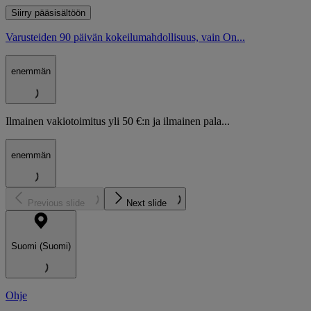
Siirry pääsisältöön
Varusteiden 90 päivän kokeilumahdollisuus, vain On...
enemmän
Ilmainen vakiotoimitus yli 50 €:n ja ilmainen pala...
enemmän
Previous slide
Next slide
Suomi (Suomi)
Ohje