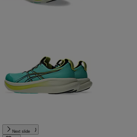
Next slide