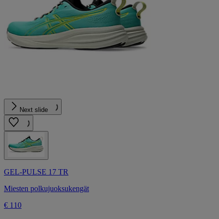
Next slide
GEL-PULSE 17 TR
Miesten polkujuoksukengät
€ 110