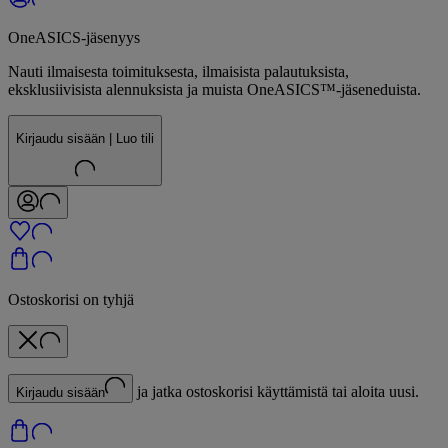
OneASICS-jäsenyys
Nauti ilmaisesta toimituksesta, ilmaisista palautuksista,
eksklusiivisista alennuksista ja muista OneASICS™-jäseneduista.
Kirjaudu sisään | Luo tili
Ostoskorisi on tyhjä
ja jatka ostoskorisi käyttämistä tai aloita uusi.
Kirjaudu sisään