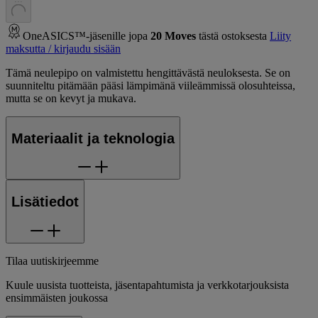
OneASICS™-jäsenille jopa
20
Moves
tästä ostoksesta
Liity
maksutta / kirjaudu sisään
Tämä neulepipo on valmistettu hengittävästä neuloksesta. Se on
suunniteltu pitämään pääsi lämpimänä viileämmissä olosuhteissa,
mutta se on kevyt ja mukava.
Materiaalit ja teknologia
Lisätiedot
Tilaa uutiskirjeemme
Kuule uusista tuotteista, jäsentapahtumista ja verkkotarjouksista
ensimmäisten joukossa