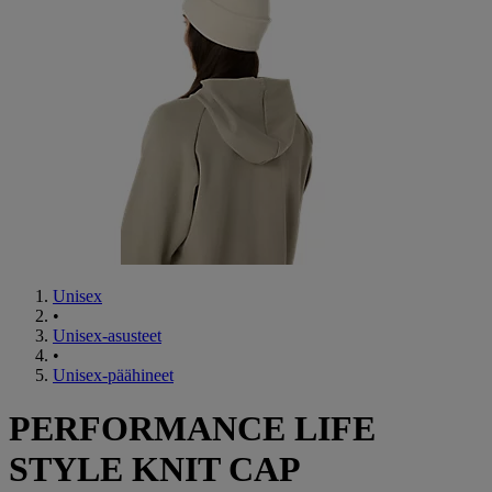
Unisex
•
Unisex-asusteet
•
Unisex-päähineet
PERFORMANCE LIFE
STYLE KNIT CAP