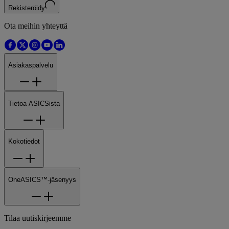
Rekisteröidy
Ota meihin yhteyttä
Asiakaspalvelu
Tietoa ASICSista
Kokotiedot
OneASICS™-jäsenyys
Tilaa uutiskirjeemme