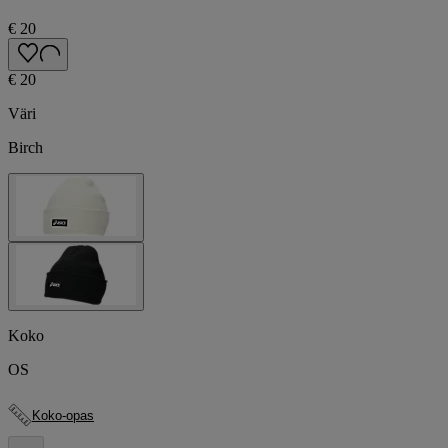
€ 20
€ 20
Väri
Birch
Koko
OS
Koko-opas
.
.
.