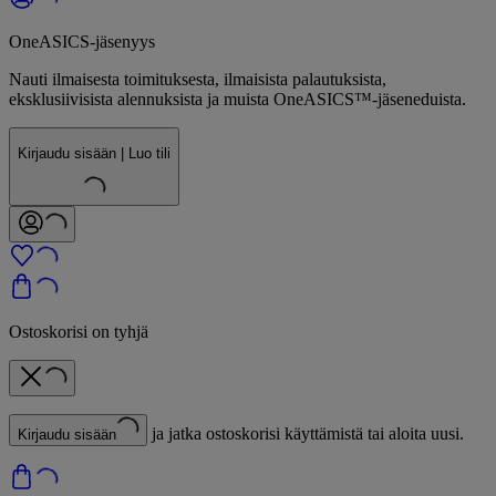
OneASICS-jäsenyys
Nauti ilmaisesta toimituksesta, ilmaisista palautuksista,
eksklusiivisista alennuksista ja muista OneASICS™-jäseneduista.
Kirjaudu sisään | Luo tili
Ostoskorisi on tyhjä
ja jatka ostoskorisi käyttämistä tai aloita uusi.
Kirjaudu sisään