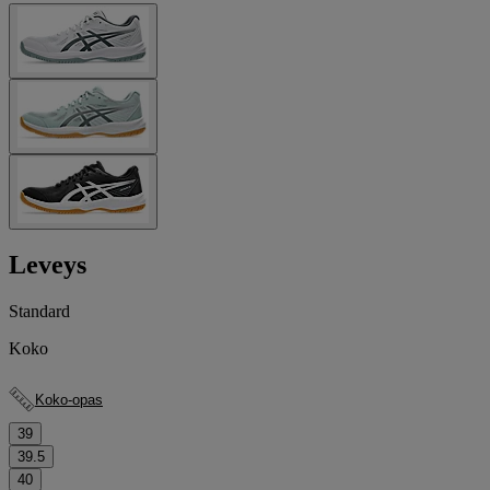
Leveys
Standard
Koko
Koko-opas
39
39.5
40