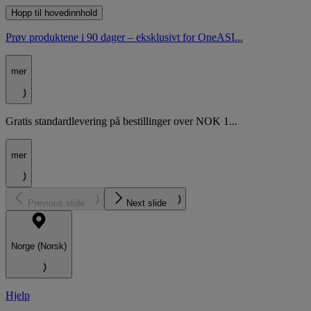
Hopp til hovedinnhold
Prøv produktene i 90 dager – eksklusivt for OneASI...
mer
Gratis standardlevering på bestillinger over NOK 1...
mer
Previous slide
Next slide
Norge (Norsk)
Hjelp