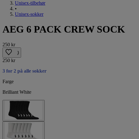
Unisex-tilbehør
•
Unisex-sokker
AEG 6 PACK CREW SOCK
250 kr
250 kr
3 for 2 på alle sokker
Farge
Brilliant White