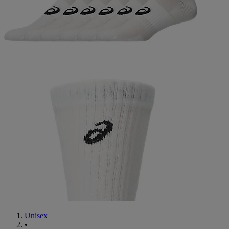
Unisex
•