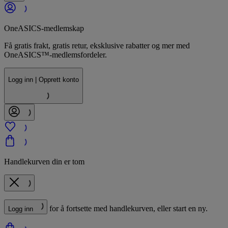
OneASICS-medlemskap
Få gratis frakt, gratis retur, eksklusive rabatter og mer med
OneASICS™-medlemsfordeler.
Logg inn | Opprett konto
Handlekurven din er tom
for å fortsette med handlekurven, eller start en ny.
Logg inn