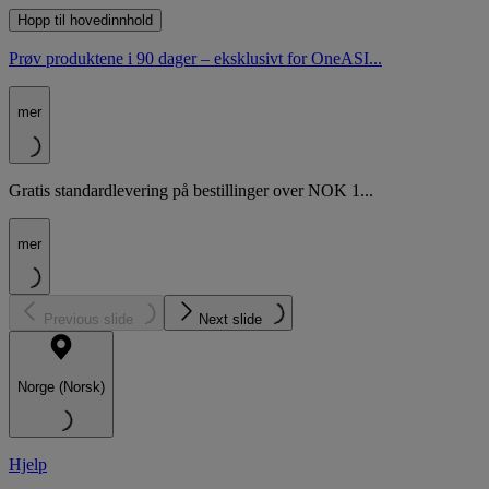
Hopp til hovedinnhold
Prøv produktene i 90 dager – eksklusivt for OneASI...
mer
Gratis standardlevering på bestillinger over NOK 1...
mer
Previous slide
Next slide
Norge (Norsk)
Hjelp