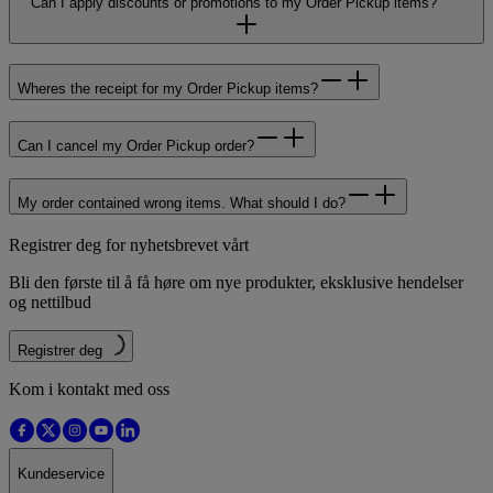
Can I apply discounts or promotions to my Order Pickup items?
Wheres the receipt for my Order Pickup items?
Can I cancel my Order Pickup order?
My order contained wrong items. What should I do?
Registrer deg for nyhetsbrevet vårt
Bli den første til å få høre om nye produkter, eksklusive hendelser
og nettilbud
Registrer deg
Kom i kontakt med oss
Kundeservice