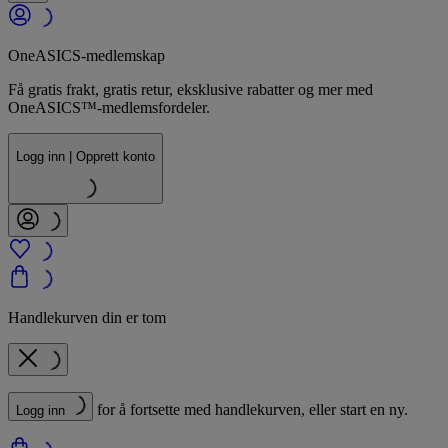
OneASICS-medlemskap
Få gratis frakt, gratis retur, eksklusive rabatter og mer med
OneASICS™-medlemsfordeler.
Logg inn | Opprett konto
Handlekurven din er tom
for å fortsette med handlekurven, eller start en ny.
Logg inn