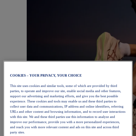
COOKIES – YOUR PRIVACY, YOUR CHOICE
This site uses cookies and similar tools, some of which are provided by third
parties, to operate and improve our site, enable social media and other features,
support our advertising and marketing efforts, and give you the best possible
experience. These cookies and tools may enable us and these third parties to
collect user data and communications, IP address and online identifiers, referring
URLs and other content and browsing information, and to record user interactions
with this site. We and these third parties use this information to analyze and
improve our performance, provide you with a more personalized experiences,
and reach you with more relevant content and ads on this site and across third
party sites.