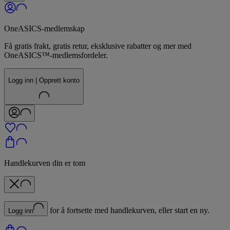
OneASICS-medlemskap
Få gratis frakt, gratis retur, eksklusive rabatter og mer med
OneASICS™-medlemsfordeler.
Logg inn | Opprett konto
Handlekurven din er tom
for å fortsette med handlekurven, eller start en ny.
Logg inn