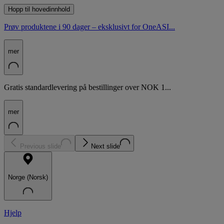
Hopp til hovedinnhold
Prøv produktene i 90 dager – eksklusivt for OneASI...
mer
Gratis standardlevering på bestillinger over NOK 1...
mer
Previous slide
Next slide
Norge (Norsk)
Hjelp