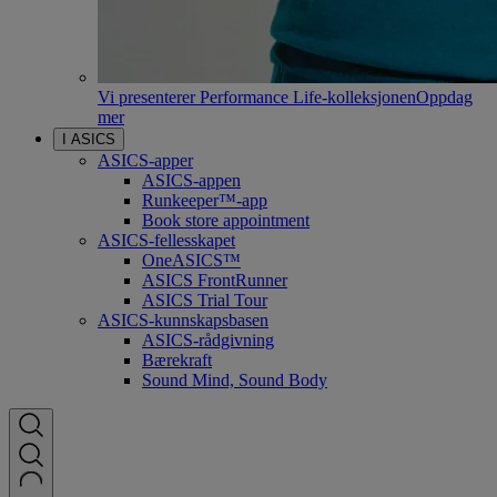
Vi presenterer Performance Life-kolleksjonen
Oppdag
mer
I ASICS
ASICS-apper
ASICS-appen
Runkeeper™-app
Book store appointment
ASICS-fellesskapet
OneASICS™
ASICS FrontRunner
ASICS Trial Tour
ASICS-kunnskapsbasen
ASICS-rådgivning
Bærekraft
Sound Mind, Sound Body