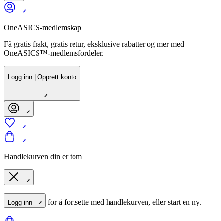
OneASICS-medlemskap
Få gratis frakt, gratis retur, eksklusive rabatter og mer med
OneASICS™-medlemsfordeler.
Logg inn | Opprett konto
Handlekurven din er tom
for å fortsette med handlekurven, eller start en ny.
Logg inn