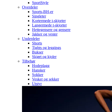
SportStyle
Overdeler
Sports-BH-er
Singleter
Kortermede t-skjorter
Langermede t-skjorter
Hettegensere og gensere
Jakker og vester
Underdeler
Shorts
Tights og leggings
Bukser
Skjørt og kjoler
Tilbehør
Hodeplagg
Hansker
Sokker
Vesker og sekker
Utstyr