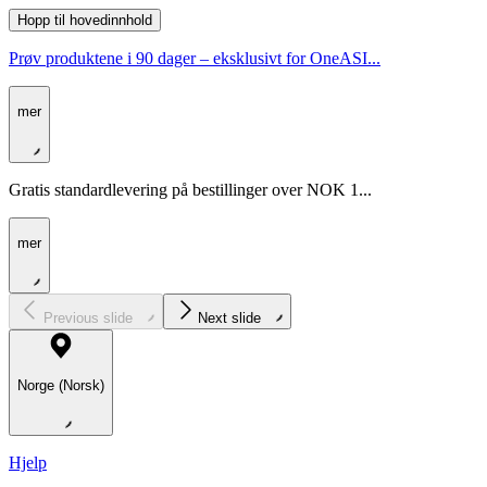
Hopp til hovedinnhold
Prøv produktene i 90 dager – eksklusivt for OneASI...
mer
Gratis standardlevering på bestillinger over NOK 1...
mer
Previous slide
Next slide
Norge (Norsk)
Hjelp