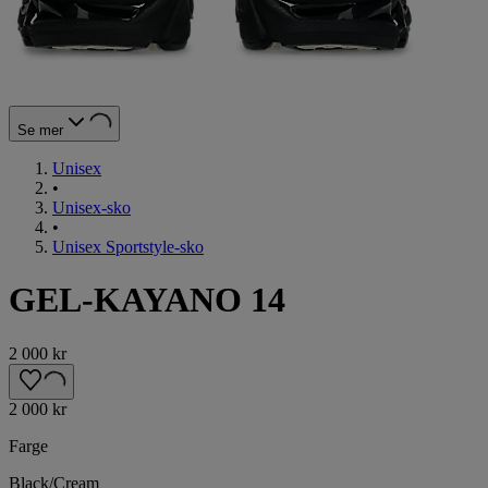
Se mer
Unisex
•
Unisex-sko
•
Unisex Sportstyle-sko
GEL-KAYANO 14
2 000 kr
2 000 kr
Farge
Black/Cream