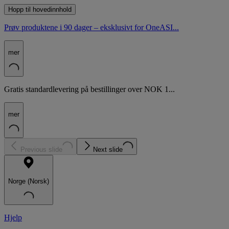
Hopp til hovedinnhold
Prøv produktene i 90 dager – eksklusivt for OneASI...
mer
Gratis standardlevering på bestillinger over NOK 1...
mer
Previous slide
Next slide
Norge (Norsk)
Hjelp