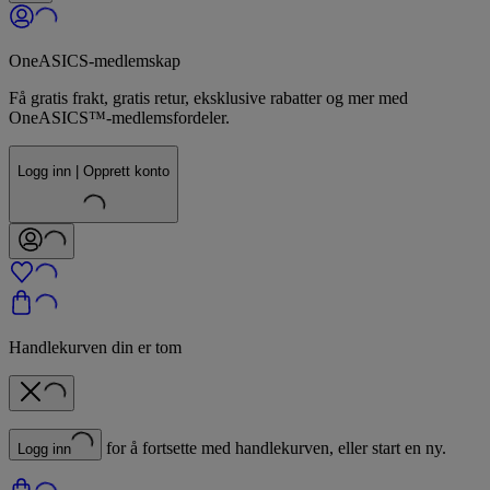
OneASICS-medlemskap
Få gratis frakt, gratis retur, eksklusive rabatter og mer med
OneASICS™-medlemsfordeler.
Logg inn | Opprett konto
Handlekurven din er tom
for å fortsette med handlekurven, eller start en ny.
Logg inn