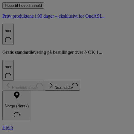
Hopp til hovedinnhold
Prøv produktene i 90 dager – eksklusivt for OneASI...
mer
Gratis standardlevering på bestillinger over NOK 1...
mer
Previous slide
Next slide
Norge (Norsk)
Hjelp