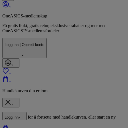
OneASICS-medlemskap
Få gratis frakt, gratis retur, eksklusive rabatter og mer med
OneASICS™-medlemsfordeler.
Logg inn | Opprett konto
Handlekurven din er tom
for å fortsette med handlekurven, eller start en ny.
Logg inn