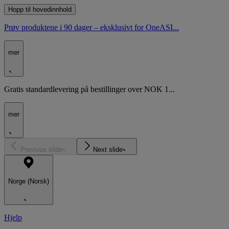
Hopp til hovedinnhold
Prøv produktene i 90 dager – eksklusivt for OneASI...
mer
Gratis standardlevering på bestillinger over NOK 1...
mer
Previous slide
Next slide
Norge (Norsk)
Hjelp