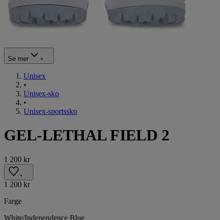
Se mer
Unisex
•
Unisex-sko
•
Unisex-sportssko
GEL-LETHAL FIELD 2
1 200 kr
1 200 kr
Farge
White/Independence Blue