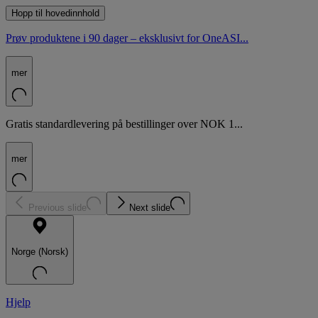
Hopp til hovedinnhold
Prøv produktene i 90 dager – eksklusivt for OneASI...
mer
Gratis standardlevering på bestillinger over NOK 1...
mer
Previous slide
Next slide
Norge (Norsk)
Hjelp