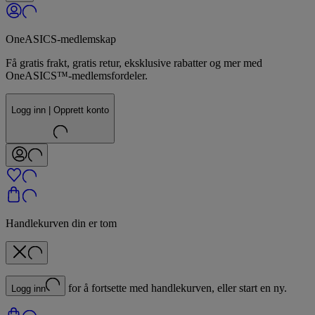
OneASICS-medlemskap
Få gratis frakt, gratis retur, eksklusive rabatter og mer med
OneASICS™-medlemsfordeler.
Logg inn | Opprett konto
Handlekurven din er tom
for å fortsette med handlekurven, eller start en ny.
Logg inn