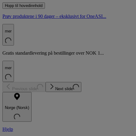
Hopp til hovedinnhold
Prøv produktene i 90 dager – eksklusivt for OneASI...
mer
Gratis standardlevering på bestillinger over NOK 1...
mer
Previous slide
Next slide
Norge (Norsk)
Hjelp