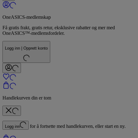
OneASICS-medlemskap
Få gratis frakt, gratis retur, eksklusive rabatter og mer med
OneASICS™-medlemsfordeler.
Logg inn | Opprett konto
Handlekurven din er tom
for å fortsette med handlekurven, eller start en ny.
Logg inn