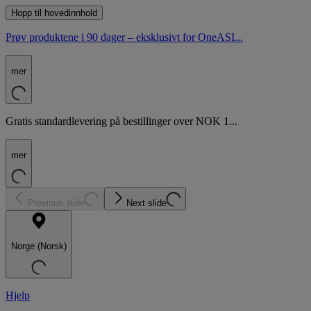
Hopp til hovedinnhold
Prøv produktene i 90 dager – eksklusivt for OneASI...
mer
Gratis standardlevering på bestillinger over NOK 1...
mer
Previous slide
Next slide
Norge (Norsk)
Hjelp