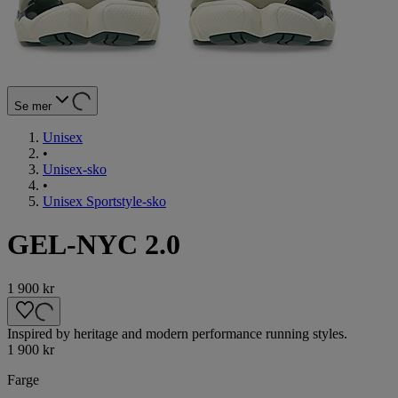
Se mer
Unisex
•
Unisex-sko
•
Unisex Sportstyle-sko
GEL-NYC 2.0
1 900 kr
Inspired by heritage and modern performance running styles.
1 900 kr
Farge